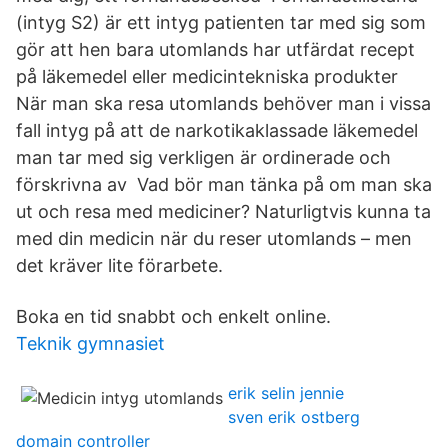
(intyg S2) är ett intyg patienten tar med sig som
gör att hen bara utomlands har utfärdat recept
på läkemedel eller medicintekniska produkter
När man ska resa utomlands behöver man i vissa
fall intyg på att de narkotikaklassade läkemedel
man tar med sig verkligen är ordinerade och
förskrivna av Vad bör man tänka på om man ska
ut och resa med mediciner? Naturligtvis kunna ta
med din medicin när du reser utomlands – men
det kräver lite förarbete.
Boka en tid snabbt och enkelt online.
Teknik gymnasiet
erik selin jennie
sven erik ostberg
domain controller