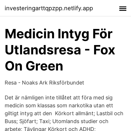
investeringarttqpzpp.netlify.app
Medicin Intyg För
Utlandsresa - Fox
On Green
Resa - Noaks Ark Riksförbundet
Det är nämligen inte tillåtet att föra med sig
medicin som klassas som narkotika utan ett
giltigt intyg att den Körkort allmänt; Lastbil och
Buss; Sjöfart; Taxi; Utomlands studier och
arbete; Tävlingar Körkort och ADHD;