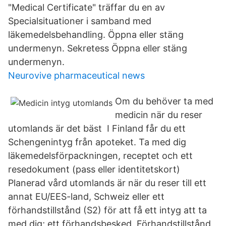
"Medical Certificate" träffar du en av
Specialsituationer i samband med
läkemedelsbehandling. Öppna eller stäng
undermenyn. Sekretess Öppna eller stäng
undermenyn.
Neurovive pharmaceutical news
Om du behöver ta med
medicin när du reser
utomlands är det bäst I Finland får du ett
Schengenintyg från apoteket. Ta med dig
läkemedelsförpackningen, receptet och ett
resedokument (pass eller identitetskort)
Planerad vård utomlands är när du reser till ett
annat EU/EES-land, Schweiz eller ett
förhandstillstånd (S2) för att få ett intyg att ta
med dig; ett förhandsbesked Förhandstillstånd