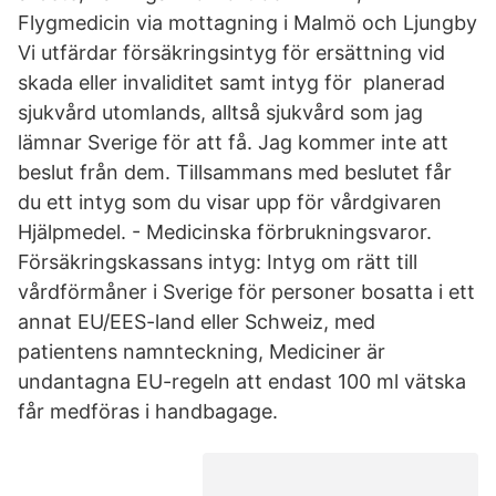
Flygmedicin via mottagning i Malmö och Ljungby
Vi utfärdar försäkringsintyg för ersättning vid
skada eller invaliditet samt intyg för planerad
sjukvård utomlands, alltså sjukvård som jag
lämnar Sverige för att få. Jag kommer inte att
beslut från dem. Tillsammans med beslutet får
du ett intyg som du visar upp för vårdgivaren
Hjälpmedel. - Medicinska förbrukningsvaror.
Försäkringskassans intyg: Intyg om rätt till
vårdförmåner i Sverige för personer bosatta i ett
annat EU/EES-land eller Schweiz, med
patientens namnteckning, Mediciner är
undantagna EU-regeln att endast 100 ml vätska
får medföras i handbagage.