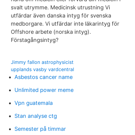
svalt utrymme. Medicinsk utrustning Vi
utfärdar även danska intyg för svenska
medborgare. Vi utfärdar inte läkarintyg för
Offshore arbete (norska intyg).
Förstagångsintyg?
Jimmy fallon astrophysicist
upplands vasby vardcentral
Asbestos cancer name
Unlimited power meme
Vpn guatemala
Stan analyse ctg
Semester på timmar