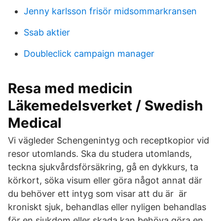
Jenny karlsson frisör midsommarkransen
Ssab aktier
Doubleclick campaign manager
Resa med medicin
Läkemedelsverket / Swedish
Medical
Vi vägleder Schengenintyg och receptkopior vid
resor utomlands. Ska du studera utomlands,
teckna sjukvårdsförsäkring, gå en dykkurs, ta
körkort, söka visum eller göra något annat där
du behöver ett intyg som visar att du är är
kroniskt sjuk, behandlas eller nyligen behandlas
för en sjukdom eller skada kan behöva göra en