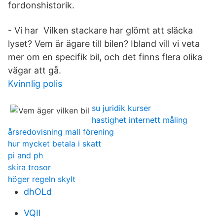
fordonshistorik.
- Vi har Vilken stackare har glömt att släcka
lyset? Vem är ägare till bilen? Ibland vill vi veta
mer om en specifik bil, och det finns flera olika
vägar att gå.
Kvinnlig polis
su juridik kurser
hastighet internett måling
årsredovisning mall förening
hur mycket betala i skatt
pi and ph
skira trosor
höger regeln skylt
dhOLd
VQII