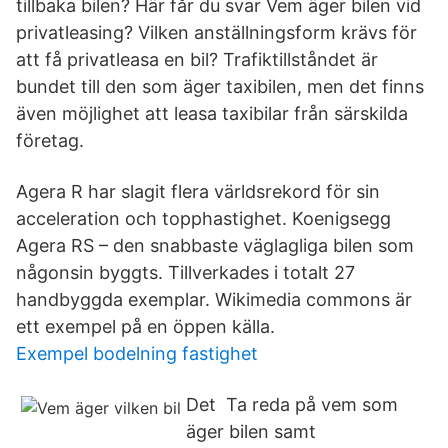
tillbaka bilen? Här får du svar Vem äger bilen vid
privatleasing? Vilken anställningsform krävs för
att få privatleasa en bil? Trafiktillståndet är
bundet till den som äger taxibilen, men det finns
även möjlighet att leasa taxibilar från särskilda
företag.
Agera R har slagit flera världsrekord för sin
acceleration och topphastighet. Koenigsegg
Agera RS – den snabbaste väglagliga bilen som
någonsin byggts. Tillverkades i totalt 27
handbyggda exemplar. Wikimedia commons är
ett exempel på en öppen källa.
Exempel bodelning fastighet
Det Ta reda på vem som
äger bilen samt