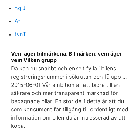
nqjJ
Af
tvnT
Vem äger bilmärkena. Bilmärken: vem äger
vem Vilken grupp
Då kan du snabbt och enkelt fylla i bilens
registreringsnummer i sökrutan och få upp …
2015-06-01 Vår ambition är att bidra till en
säkrare och mer transparent marknad för
begagnade bilar. En stor del i detta är att du
som konsument får tillgång till ordentligt med
information om bilen du är intresserad av att
köpa.