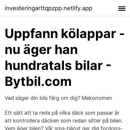
investeringarttqpzpp.netlify.app
Uppfann kölappar -
nu äger han
hundratals bilar -
Bytbil.com
Vad säger din bils färg om dig? Mekonomen
Ett sätt att ta reda på vilka däck som passar är
att kontrollera däcken som redan sitter på bilen.
Vem äger bilen? Vår sms-tjänst ger dig fordons-